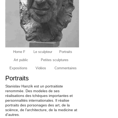
Home F
Le sculpteur
Portraits
Art public
Petites sculptures
Expositions
Vidéos
Commentaires
Portraits
Stanislav Hanzík est un portraitiste
renommée. Des modeles de ses
réalisations des tchèques importantes et
personnalités internationales. Il réalise
portraits des porsonages des art, de la
sciènce, de l'architecture, de la medicine at
d'autres.