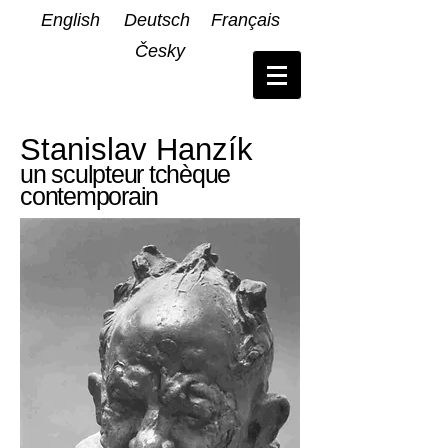
English
Deutsch
Français
Česky
Stanislav Hanzík
un sculpteur tchèque
contemporain