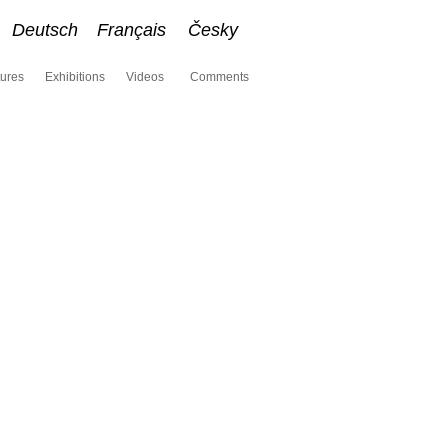
Deutsch
Français
Česky
tures
Exhibitions
Videos
Comments