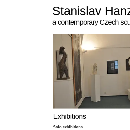
Stanislav Han
a contemporary Czech scu
Exhibitions
Solo exhibitions